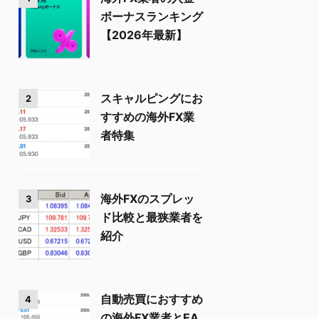
ボーナスランキング
【2026年最新】
スキャルピングにお
2
すすめの海外FX業
者特集
海外FXのスプレッ
3
ド比較と最狭業者を
紹介
自動売買におすすめ
4
の海外FX業者とEA