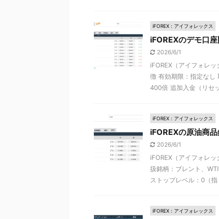
iFOREX：アイフォレックス
iFOREXのデモ
2026/6/1
iFOREX（アイフォレ
徴 有効期限：指定なし
400倍 追加入金（リセット
iFOREX：アイフォレックス
iFOREXの原油
2026/6/1
iFOREX（アイフォレ
扱銘柄：ブレント、WTI
ストップレベル：0（指 .
iFOREX：アイフォレックス