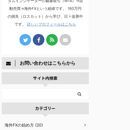
タムインジケーターの裁量取引（MT4）→自
動売買→海外FXという経緯です。 160万円
の損失（ロスカット）から学び、日々改善中
です。
詳しいプロフィールはこちら
お問い合わせはこちらから
サイト内検索
カテゴリー
海外FXの始め方 (20)