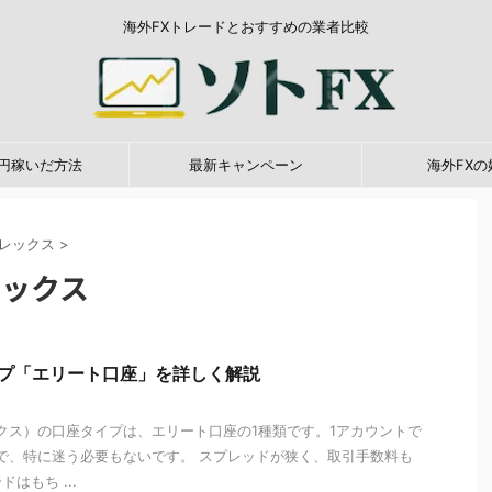
海外FXトレードとおすすめの業者比較
0万円稼いだ方法
最新キャンペーン
海外FXの
ォレックス
>
レックス
タイプ「エリート口座」を詳しく解説
レックス）の口座タイプは、エリート口座の1種類です。1アカウントで
で、特に迷う必要もないです。 スプレッドが狭く、取引手数料も
はもち ...