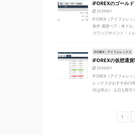
iFOREXのゴー
2026/6/1
iFOREX（アイフォ
条件 通貨ペア：米ドル
スワップポイント：トルコ
iFOREX：アイフォレックス
iFOREXの仮想通
2026/6/1
iFOREX（アイフォ
レックスがおすすめの理
付は停止） 土日も取引でき
1