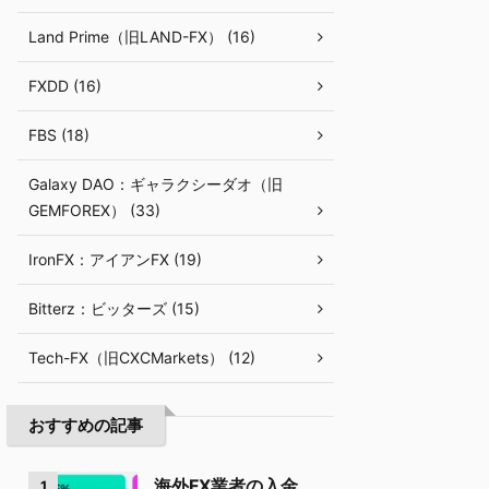
Land Prime（旧LAND-FX） (16)
FXDD (16)
FBS (18)
Galaxy DAO：ギャラクシーダオ（旧
GEMFOREX） (33)
IronFX：アイアンFX (19)
Bitterz：ビッターズ (15)
Tech-FX（旧CXCMarkets） (12)
おすすめの記事
海外FX業者の入金
1