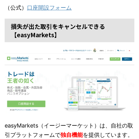
（公式）
口座開設フォーム
損失が出た取引をキャンセルできる
【easyMarkets】
easyMarkets（イージーマーケット）は、自社の取
引プラットフォームで
独自機能
を提供しています。