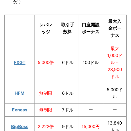
分）
最大入
レバレ
取引手
口座開設
金ボー
ッジ
数料
ボーナス
ナス
最大
1,000ド
FXGT
5,000倍
6ドル
100ドル
ル＋
28,900
ドル
5,000ド
HFM
無制限
6ドル
ー
ル
Exness
無制限
7ドル
ー
ー
13,840
BigBoss
2,222倍
9ドル
15,000円
ドル