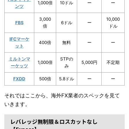
1,000倍
10ドル
ー
ー
ンツ
3,000
10,000
FBS
6ドル
ー
倍
ドル
IFCマーケ
400倍
無料
ー
ー
ット
ミルトンマ
STPの
1,000倍
5,000円
不定期
ーケッツ
み
FXDD
500倍
5.8ドル
ー
ー
それではここから、海外FX業者のスペックを見て
いきます。
レバレッジ無制限＆ロスカットなし