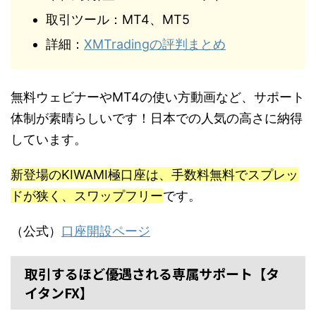
取引ツール：MT4、MT5
詳細：
XMTradingの評判まとめ
無料ウェビナーやMT4の使い方動画など、サポート
体制が素晴らしいです！日本での人気の高さに納得
しています。
新登場のKIWAMI極口座は、手数料無料でスプレッ
ドが狭く、スワップフリー
です。
（公式）
口座開設ページ
取引するほど優遇される専属サポート【タ
イタンFX】