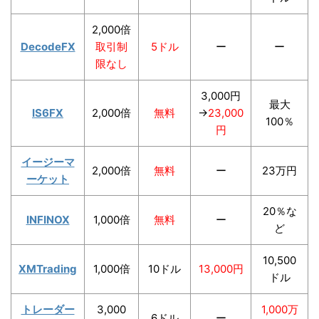
2,000倍
DecodeFX
取引制
5ドル
ー
ー
限なし
3,000円
最大
IS6FX
2,000倍
無料
→
23,000
100％
円
イージーマ
2,000倍
無料
ー
23万円
ーケット
20％な
INFINOX
1,000倍
無料
ー
ど
10,500
XMTrading
1,000倍
10ドル
13,000円
ドル
トレーダー
3,000
1,000万
6ドル
ー