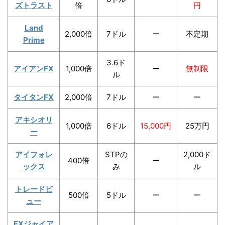
ズトラスト
倍
円
Land
2,000倍
7ドル
ー
不定期
Prime
3.6ド
アイアンFX
1,000倍
ー
無制限
ル
タイタンFX
2,000倍
7ドル
ー
ー
アキシオリ
1,000倍
6ドル
15,000円
25万円
ー
アイフォレ
STPの
2,000ド
400倍
ー
ックス
み
ル
トレードビ
500倍
5ドル
ー
ー
ュー
FXジャイア