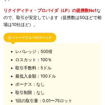
リクイディティ・プロバイダ（LP）の提携数No1
な
ので、取引が安定しています（提携数は50ほどで相
場は10社ほど）。
トレードビューのスペック
レバレッジ：500倍
ロスカット：100％
取引手数料：5ドル
最低入金額：100ドル
ボーナス：なし
取引制限：なし
1回の取引量：0.01〜75ロット