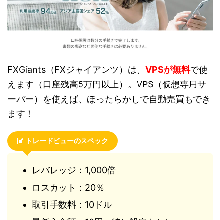
FXGiants（FXジャイアンツ）は、
VPSが無料
で使
えます（口座残高5万円以上）。VPS（仮想専用サ
ーバー）を使えば、ほったらかしで自動売買もでき
ます！
トレードビューのスペック
レバレッジ：1,000倍
ロスカット：20％
取引手数料：10ドル