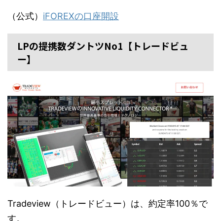
（公式）
iFOREXの口座開設
LPの提携数ダントツNo1【トレードビュ
ー】
Tradeview（トレードビュー）は、約定率100％で
す。