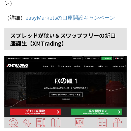
ン）
（詳細）
easyMarketsの口座開設キャンペーン
スプレッドが狭い＆スワップフリーの新口
座誕生【XMTrading】