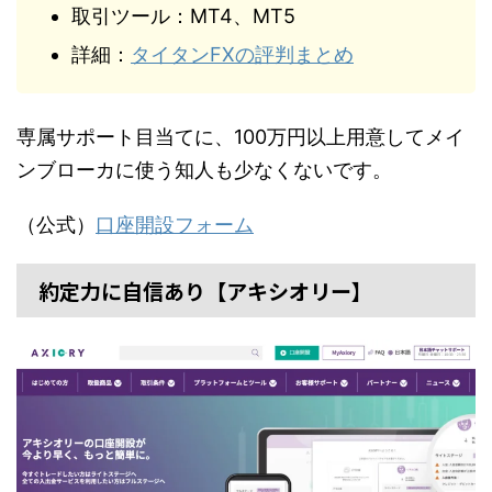
取引ツール：MT4、MT5
詳細：
タイタンFXの評判まとめ
専属サポート目当てに、100万円以上用意してメイ
ンブローカに使う知人も少なくないです。
（公式）
口座開設フォーム
約定力に自信あり【アキシオリー】