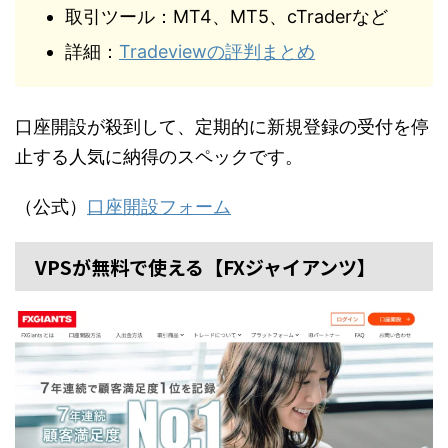
取引ツール：MT4、MT5、cTraderなど
詳細：
Tradeviewの評判まとめ
口座開設が殺到して、定期的に新規登録の受付を停
止する人気に納得のスペックです。
（公式）
口座開設フォーム
VPSが無料で使える【FXジャイアンツ】