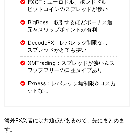
FXGT：ユーロドル、ポンドドル、
ビットコインのスプレッドが狭い
BigBoss：取引するほどボーナス還
元＆スワップポイントが有利
DecodeFX：レバレッジ制限なし、
スプレッドがとても狭い
XMTrading：スプレッドが狭い＆ス
ワップフリーの口座タイプあり
Exness：レバレッジ無制限＆ロスカ
ットなし
海外FX業者には共通点があるので、先にまとめま
す。