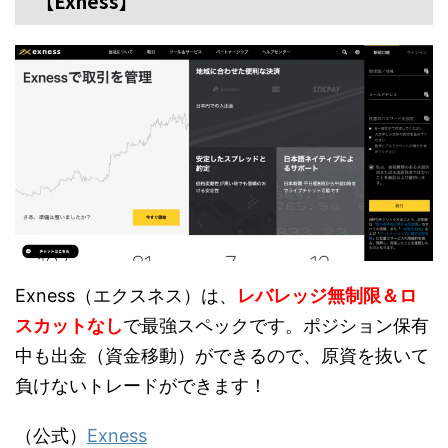
【Exness】
Exness（エクスネス）は、
レバレッジ無制限＆ロ
スカットなし
で最強スペックです。ポジション保有
中も出金（資金移動）ができるので、原資を抜いて
負けないトレードができます！
（公式）
Exness