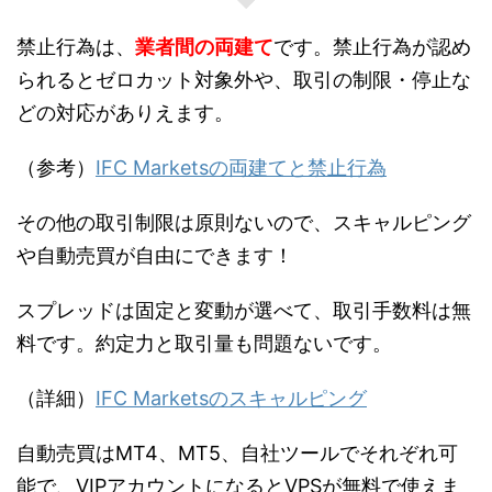
禁止行為は、
業者間の両建て
です。禁止行為が認め
られるとゼロカット対象外や、取引の制限・停止な
どの対応がありえます。
（参考）
IFC Marketsの両建てと禁止行為
その他の取引制限は原則ないので、スキャルピング
や自動売買が自由にできます！
スプレッドは固定と変動が選べて、取引手数料は無
料です。約定力と取引量も問題ないです。
（詳細）
IFC Marketsのスキャルピング
自動売買はMT4、MT5、自社ツールでそれぞれ可
能で、VIPアカウントになるとVPSが無料で使えま