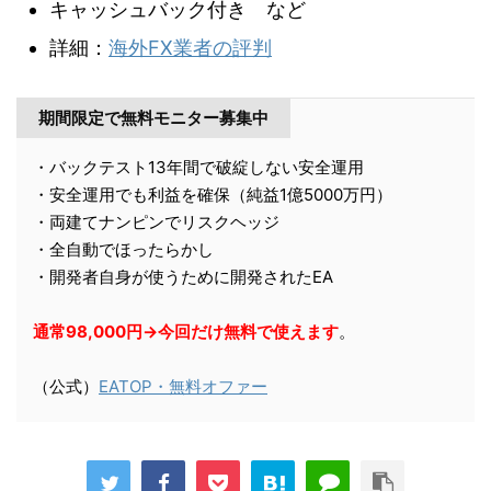
キャッシュバック付き など
詳細：
海外FX業者の評判
期間限定で無料モニター募集中
・バックテスト13年間で破綻しない安全運用
・安全運用でも利益を確保（純益1億5000万円）
・両建てナンピンでリスクヘッジ
・全自動でほったらかし
・開発者自身が使うために開発されたEA
通常98,000円→今回だけ無料で使えます
。
（公式）
EATOP・無料オファー