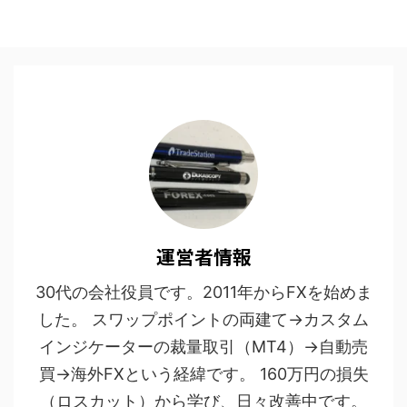
運営者情報
30代の会社役員です。2011年からFXを始めま
した。 スワップポイントの両建て→カスタム
インジケーターの裁量取引（MT4）→自動売
買→海外FXという経緯です。 160万円の損失
（ロスカット）から学び、日々改善中です。