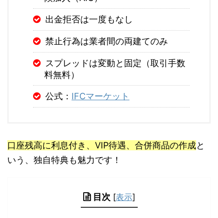
出金拒否は一度もなし
禁止行為は業者間の両建てのみ
スプレッドは変動と固定（取引手数
料無料）
公式：
IFCマーケット
口座残高に利息付き、VIP待遇、合併商品の作成
と
いう、独自特典も魅力です！
目次
[
表示
]