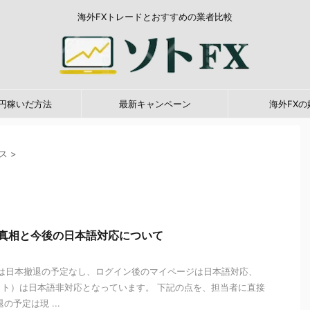
海外FXトレードとおすすめの業者比較
0万円稼いだ方法
最新キャンペーン
海外FXの
ネス
>
退の真相と今後の日本語対応について
ス）は日本撤退の予定なし、ログイン後のマイページは日本語対応、
ト）は日本語非対応となっています。 下記の点を、担当者に直接
の予定は現 ...