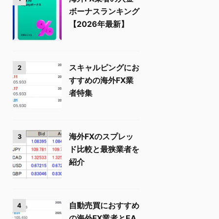
ボーナスランキング
【2026年最新】
スキャルピングにお
2
すすめの海外FX業
者特集
海外FXのスプレッ
3
ド比較と最狭業者を
紹介
自動売買におすすめ
4
の海外FX業者とEA