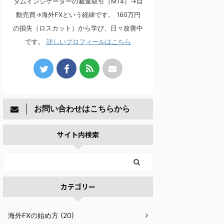
タムインジケーターの裁量取引（MT4）→自
動売買→海外FXという経緯です。 160万円
の損失（ロスカット）から学び、日々改善中
です。
詳しいプロフィールはこちら
お問い合わせはこちらから
サイト内検索
カテゴリー
海外FXの始め方 (20)