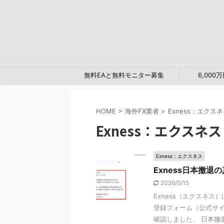
無料EAと無料モニター募集
6,00
HOME
>
海外FX業者
>
Exness：エクス
Exness：エクスネス
Exness：エクスネス
Exness日本撤
2026/5/15
Exness（エクスネ
登録フォーム（公式サイ
確認しました。 日本撤退