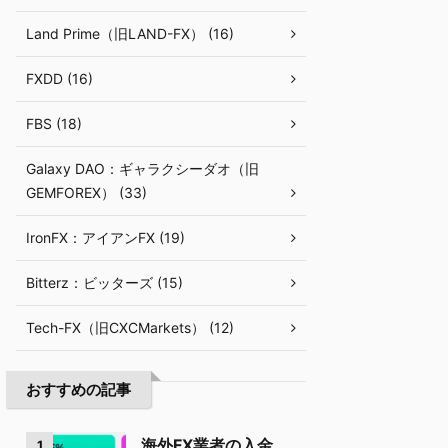
Land Prime（旧LAND-FX） (16)
FXDD (16)
FBS (18)
Galaxy DAO：ギャラクシーダオ（旧
GEMFOREX） (33)
IronFX：アイアンFX (19)
Bitterz：ビッターズ (15)
Tech-FX（旧CXCMarkets） (12)
おすすめの記事
海外FX業者の入金
1