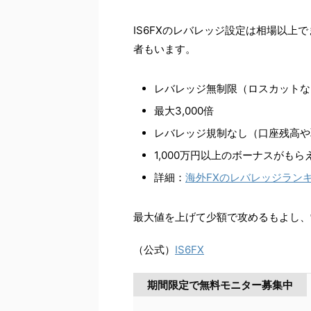
IS6FXのレバレッジ設定は相場以上
者もいます。
レバレッジ無制限（ロスカットな
最大3,000倍
レバレッジ規制なし（口座残高や
1,000万円以上のボーナスがもら
詳細：
海外FXのレバレッジラン
最大値を上げて少額で攻めるもよし、
（公式）
IS6FX
期間限定で無料モニター募集中