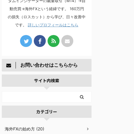
タムインジケーターの裁量取引（MT4）→自
動売買→海外FXという経緯です。 160万円
の損失（ロスカット）から学び、日々改善中
です。
詳しいプロフィールはこちら
お問い合わせはこちらから
サイト内検索
カテゴリー
海外FXの始め方 (20)