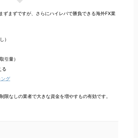
でまずまずですが、さらにハイレバで勝負できる海外FX業
し）
取引量）
える
キング
制限なしの業者で大きな資金を増やすもの有効です。