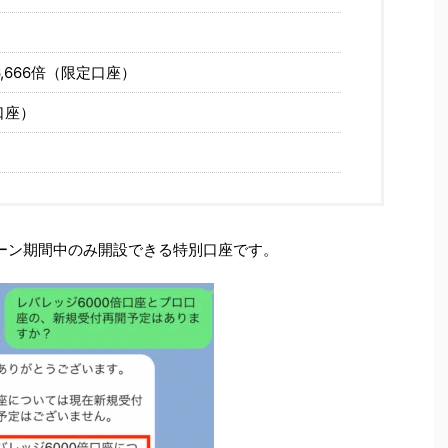
6,666倍（限定口座）
口座）
ペーン期間中のみ開設できる特別口座です。