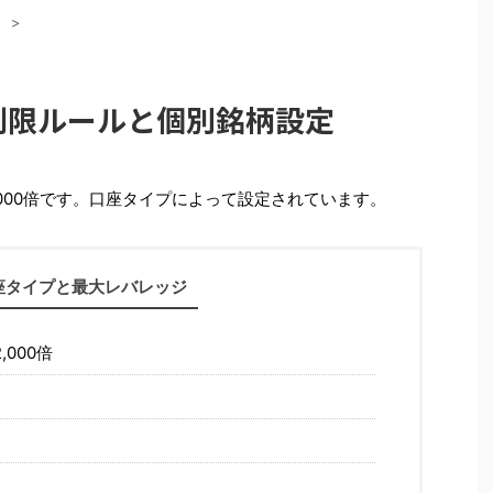
）
>
ジ制限ルールと個別銘柄設定
2,000倍です。口座タイプによって設定されています。
座タイプと最大レバレッジ
,000倍