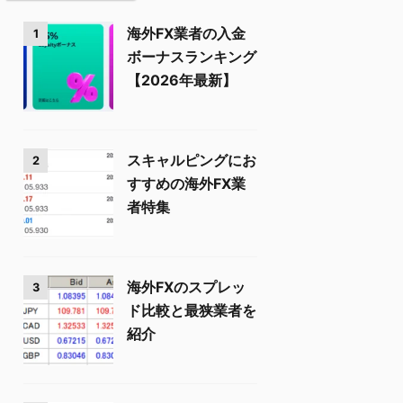
海外FX業者の入金
1
ボーナスランキング
【2026年最新】
スキャルピングにお
2
すすめの海外FX業
者特集
海外FXのスプレッ
3
ド比較と最狭業者を
紹介