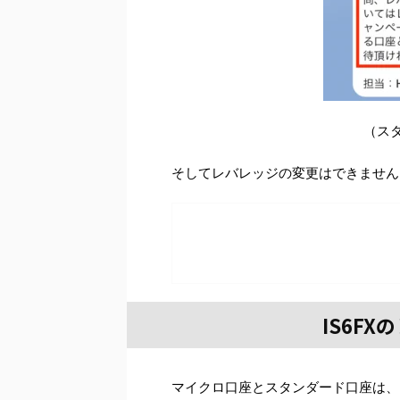
（ス
そしてレバレッジの変更はできません
IS6F
マイクロ口座とスタンダード口座は、