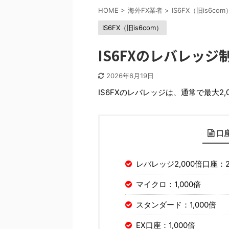
HOME
>
海外FX業者
>
IS6FX（旧is6com
IS6FX（旧is6com）
IS6FXのレバレッ
2026年6月19日
IS6FXのレバレッジは、通常で最大
口
レバレッジ2,000倍口座：2
マイクロ：1,000倍
スタンダード：1,000倍
EX口座：1,000倍