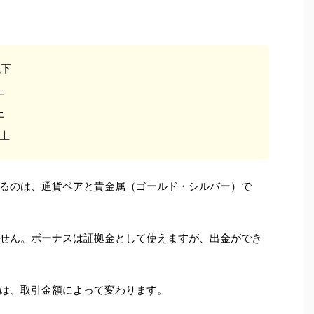
以下
上
上
以上
るのは、通貨ペアと貴金属（ゴールド・シルバー）で
せん。ボーナスは証拠金として使えますが、出金ができ
は、取引金額によって変わります。