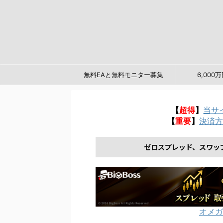
無料EAと無料モニター募集
6,00
【
超得
】
当サ
【
重要
】
決済方
ゼロスプレッド、スワッ
オメガ