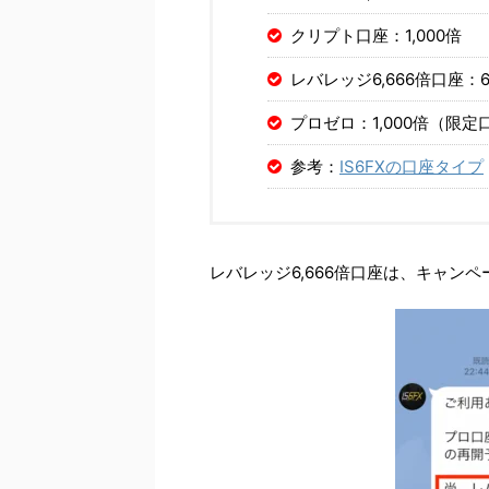
クリプト口座：1,000倍
レバレッジ6,666倍口座：
プロゼロ：1,000倍（限定
参考：
IS6FXの口座タイプ
レバレッジ6,666倍口座は、キャン