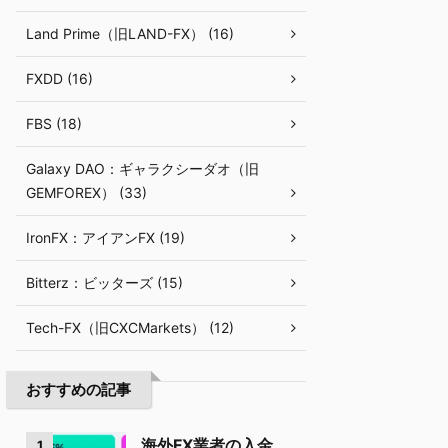
Land Prime（旧LAND-FX） (16)
FXDD (16)
FBS (18)
Galaxy DAO：ギャラクシーダオ（旧
GEMFOREX） (33)
IronFX：アイアンFX (19)
Bitterz：ビッターズ (15)
Tech-FX（旧CXCMarkets） (12)
おすすめの記事
海外FX業者の入金
1