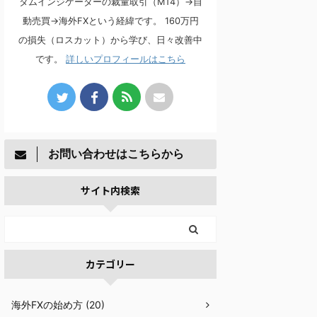
タムインジケーターの裁量取引（MT4）→自
動売買→海外FXという経緯です。 160万円
の損失（ロスカット）から学び、日々改善中
です。
詳しいプロフィールはこちら
お問い合わせはこちらから
サイト内検索
カテゴリー
海外FXの始め方 (20)