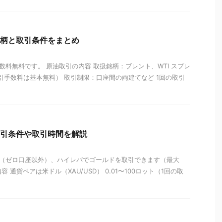
品銘柄と取引条件をまとめ
手数料無料です。 原油取引の内容 取扱銘柄：ブレント、WTI スプレ
（取引手数料は基本無料） 取引制限：口座間の両建てなど 1回の取引
ド取引条件や取引時間を解説
無料（ゼロ口座以外）、ハイレバでゴールドを取引できます（最大
内容 通貨ペアは米ドル（XAU/USD） 0.01〜100ロット（1回の取