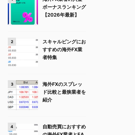
ボーナスランキング
【2026年最新】
スキャルピングにお
2
すすめの海外FX業
者特集
海外FXのスプレッ
3
ド比較と最狭業者を
紹介
自動売買におすすめ
4
の海外FX業者とEA