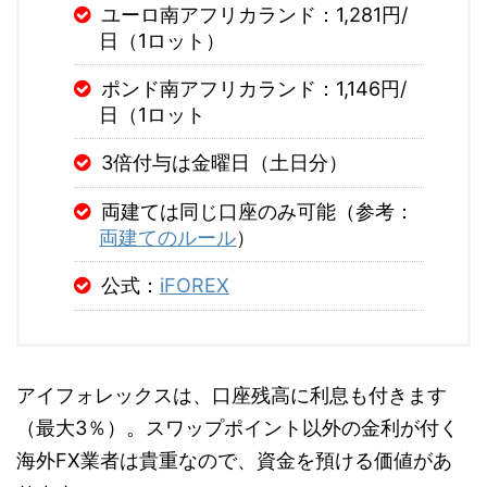
ユーロ南アフリカランド：1,281円/
日（1ロット）
ポンド南アフリカランド：1,146円/
日（1ロット
3倍付与は金曜日（土日分）
両建ては同じ口座のみ可能（参考：
両建てのルール
）
公式：
iFOREX
アイフォレックスは、口座残高に利息も付きます
（最大3％）。スワップポイント以外の金利が付く
海外FX業者は貴重なので、資金を預ける価値があ