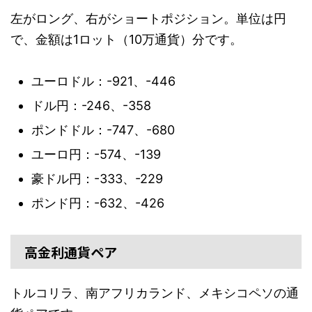
左がロング、右がショートポジション。単位は円
で、金額は1ロット（10万通貨）分です。
ユーロドル：-921、-446
ドル円：-246、-358
ポンドドル：-747、-680
ユーロ円：-574、-139
豪ドル円：-333、-229
ポンド円：-632、-426
高金利通貨ペア
トルコリラ、南アフリカランド、メキシコペソの通