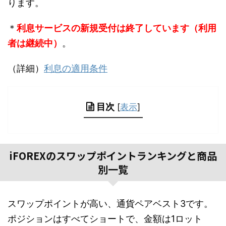
ります。
＊
利息サービスの新規受付は終了しています（利用
者は継続中）
。
（詳細）
利息の適用条件
目次
[
表示
]
iFOREXのスワップポイントランキングと商品
別一覧
スワップポイントが高い、通貨ペアベスト3です。
ポジションはすべてショートで、金額は1ロット