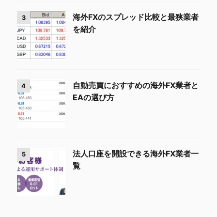
海外FXのスプレッド比較と最狭業者
3
を紹介
自動売買におすすめの海外FX業者と
4
EAの選び方
法人口座を開設できる海外FX業者一
5
覧