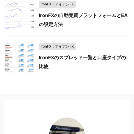
IronFX：アイアンFX
IronFXの自動売買プラットフォームとEA
の設定方法
IronFX：アイアンFX
IronFXのスプレッド一覧と口座タイプの
比較