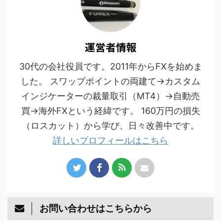
運営者情報
30代の会社役員です。2011年からFXを始めま
した。 スワップポイントの両建て→カスタム
インジケーターの裁量取引（MT4）→自動売
買→海外FXという経緯です。 160万円の損失
（ロスカット）から学び、日々改善中です。
詳しいプロフィールはこちら
お問い合わせはこちらから