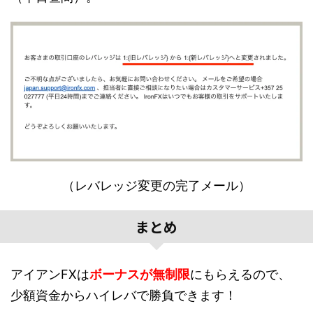
（レバレッジ変更の完了メール）
まとめ
アイアンFXは
ボーナスが無制限
にもらえるので、
少額資金からハイレバで勝負できます！