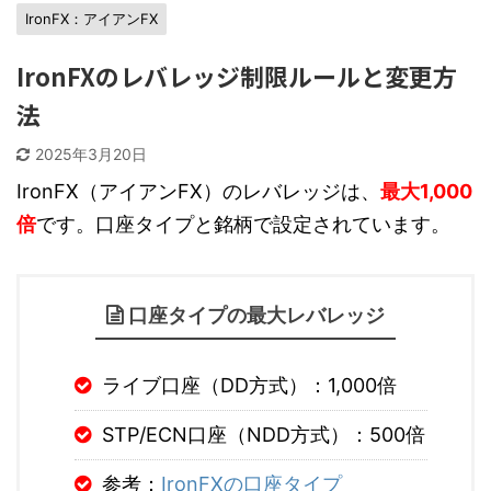
IronFX：アイアンFX
IronFXのレバレッジ制限ルールと変更方
法
2025年3月20日
IronFX（アイアンFX）のレバレッジは、
最大1,000
倍
です。口座タイプと銘柄で設定されています。
口座タイプの最大レバレッジ
ライブ口座（DD方式）：1,000倍
STP/ECN口座（NDD方式）：500倍
参考：
IronFXの口座タイプ