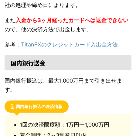
社の処理や締め日によります。
また
入金から3ヶ月経ったカードへは返金できない
ので、他の決済方法で出金します。
参考：
TitanFXのクレジットカード入出金方法
国内銀行送金
国内銀行振込は、最大1,000万円まで引き出せま
す。
国内銀行振込の決済情報
1回の決済限度額：1万円〜1,000万円
着金時間：2～3営業日以内