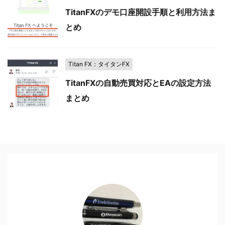
TitanFXのデモ口座開設手順と利用方法ま
とめ
Titan FX：タイタンFX
TitanFXの自動売買対応とEAの設定方法
まとめ