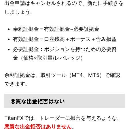
出金申請はキャンセルされるので、新たに手続きを
しましょう。
余剰証拠金＝有効証拠金−必要証拠金
有効証拠金＝口座残高＋ボーナス＋含み損益
必要証拠金：ポジションを持つための必要資
金（価格×取引量/レバレッジ）
余剰証拠金は、取引ツール（MT4、MT5）で確認
できます。
悪質な出金拒否はない
TitanFXでは、トレーダーに損害を与えるような、
悪質な出金拒否はありません
。