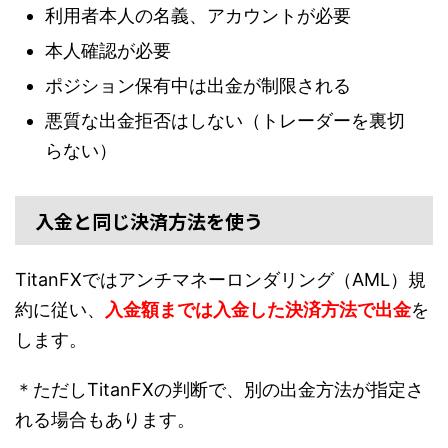
利用者本人の名義、アカウントが必要
本人確認が必要
ポジション保有中は出金が制限される
悪質な出金拒否はしない（トレーダーを裏切
らない）
入金と同じ決済方法を使う
TitanFXではアンチマネーロンダリング（AML）規
約に従い、
入金額までは入金した決済方法で出金
を
します。
＊ただしTitanFXの判断で、別の出金方法が指定さ
れる場合もあります。