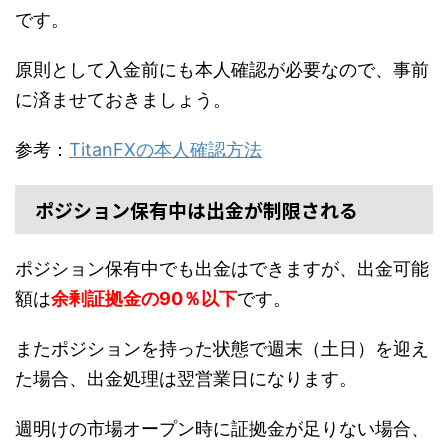
です。
原則として入金前にも本人確認が必要なので、事前
に済ませておきましょう。
参考：
TitanFXの本人確認方法
ポジション保有中は出金が制限される
ポジション保有中でも出金はできますが、出金可能
額は
余剰証拠金の90％以下
です。
またポジションを持った状態で週末（土日）を迎え
た場合、出金処理は翌営業日になります。
週明けの市場オープン時に証拠金が足りない場合、