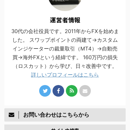
運営者情報
30代の会社役員です。2011年からFXを始めま
した。 スワップポイントの両建て→カスタム
インジケーターの裁量取引（MT4）→自動売
買→海外FXという経緯です。 160万円の損失
（ロスカット）から学び、日々改善中です。
詳しいプロフィールはこちら
お問い合わせはこちらから