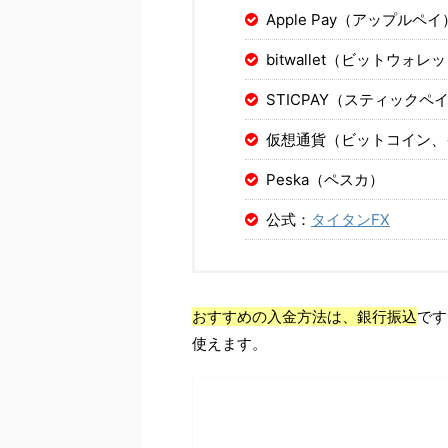
Apple Pay（アップルペイ
bitwallet（ビットウォレ
STICPAY（スティックペ
仮想通貨（ビットコイン、
Peska（ペスカ）
公式：
タイタンFX
おすすめの入金方法は、銀行振込
です
使えます。