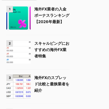
海外FX業者の入金
1
ボーナスランキング
【2026年最新】
スキャルピングにお
2
すすめの海外FX業
者特集
海外FXのスプレッ
3
ド比較と最狭業者を
紹介