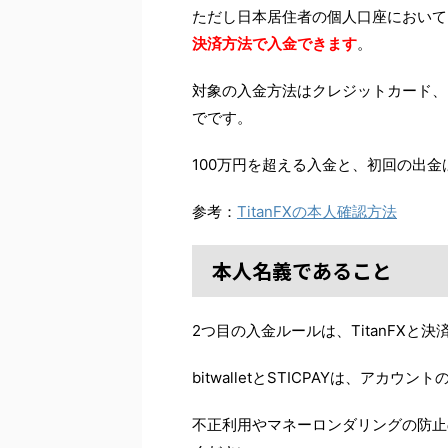
ただし日本居住者の個人口座において
決済方法で入金できます
。
対象の入金方法はクレジットカード、bit
でです。
100万円を超える入金と、初回の出
参考：
TitanFXの本人確認方法
本人名義であること
2つ目の入金ルールは、TitanFX
bitwalletとSTICPAYは、ア
不正利用やマネーロンダリングの防止