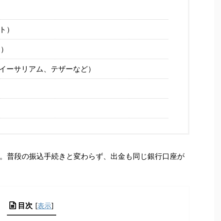
）
ット）
イ）
イーサリアム、テザーなど）
。普段の振込手続きと変わらず、出金も同じ銀行口座が
目次
[
表示
]