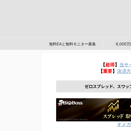
無料EAと無料モニター募集
6,00
【
超得
】
当サ
【
重要
】
決済方
ゼロスプレッド、スワッ
オメガ