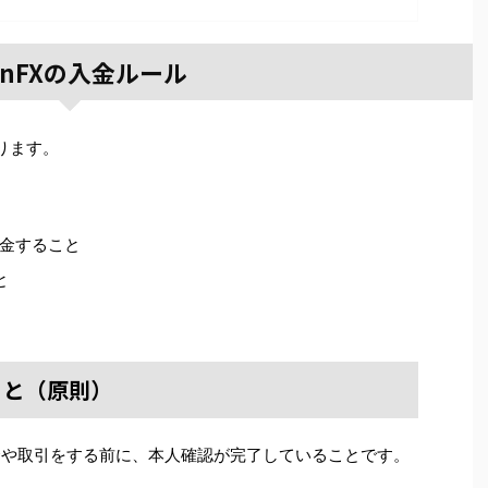
tanFXの入金ルール
あります。
金すること
と
こと（原則）
で入金や取引をする前に、本人確認が完了していることです。