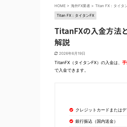
HOME
>
海外FX業者
>
Titan FX：タイタ
Titan FX：タイタンFX
TitanFXの入金
解説
2026年6月19日
TitanFX（タイタンFX）の入金は、
手
で入金できます。
クレジットカードまたはデビッ
銀行振込（国内送金）