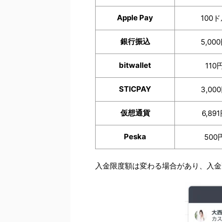
Apple Pay
100
銀行振込
5,00
bitwallet
110
STICPAY
3,00
仮想通貨
6,89
Peska
500
入金限度額は変わる場合があり、入金