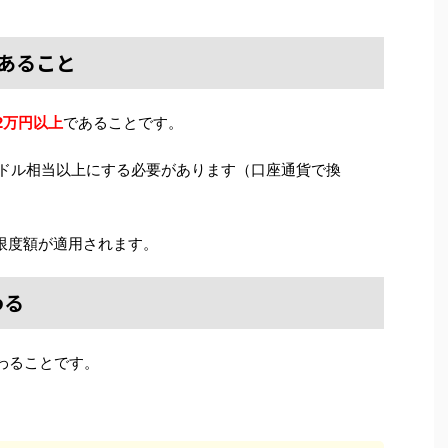
あること
2万円以上
であることです。
0ドル相当以上にする必要があります（口座通貨で換
限度額が適用されます。
わる
わることです。