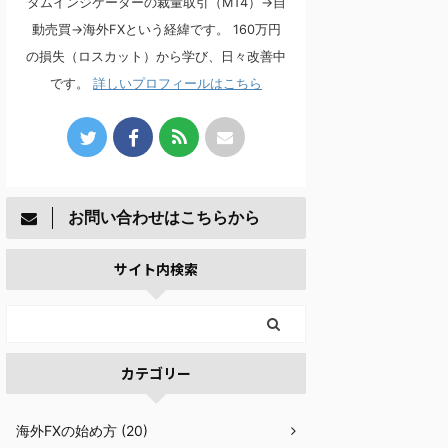
タムインジケーターの裁量取引（MT4）→自
動売買→海外FXという経緯です。 160万円
の損失（ロスカット）から学び、日々改善中
です。
詳しいプロフィールはこちら
お問い合わせはこちらから
サイト内検索
カテゴリー
海外FXの始め方 (20)