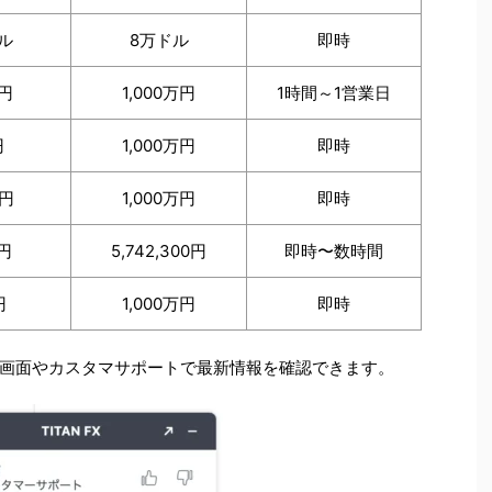
ドル
8万ドル
即時
0円
1,000万円
1時間～1営業日
円
1,000万円
即時
0円
1,000万円
即時
1円
5,742,300円
即時〜数時間
円
1,000万円
即時
画面やカスタマサポートで最新情報を確認できます。