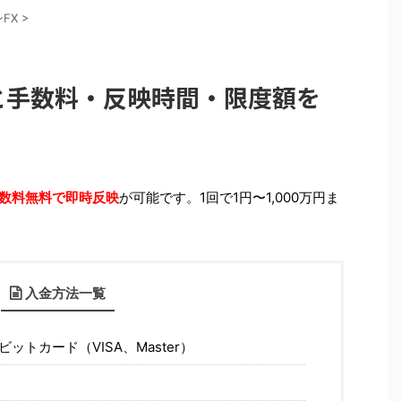
ンFX
>
方法と手数料・反映時間・限度額を
数料無料で即時反映
が可能です。1回で1円〜1,000万円ま
入金方法一覧
トカード（VISA、Master）