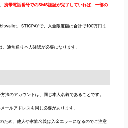
、
携帯電話番号でのSMS認証が完了していれば、一部の
wallet、STICPAYで、入金限度額は合計で100万円ま
金は、通常通り本人確認が必要になります。
と決済方法のアカウントは、同じ本人名義であることです。
カウントのメールアドレスも同じ必要があります。
のため、他人や家族名義は入金エラーになるのでご注意