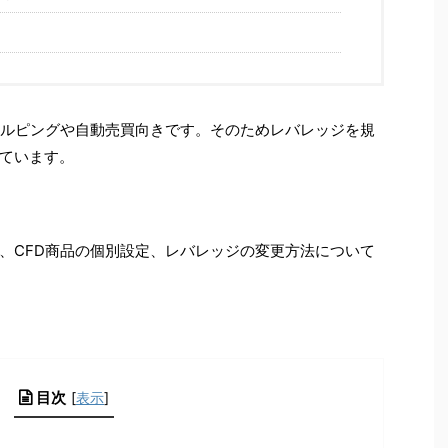
ャルピングや自動売買向きです。そのためレバレッジを規
ています。
、CFD商品の個別設定、レバレッジの変更方法について
目次
[
表示
]