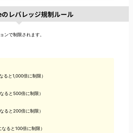
rimeのレバレッジ規制ルール
ョンで制限されます。
なると1,000倍に制限）
になると500倍に制限）
になると200倍に制限）
になると100倍に制限）