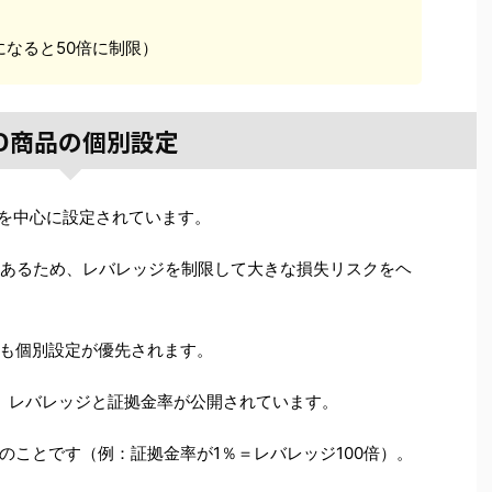
tになると50倍に制限）
FD商品の個別設定
倍を中心に設定されています。
もあるため、レバレッジを制限して大きな損失リスクをヘ
も個別設定が優先されます。
で、レバレッジと証拠金率が公開されています。
のことです（例：証拠金率が1％＝レバレッジ100倍）。