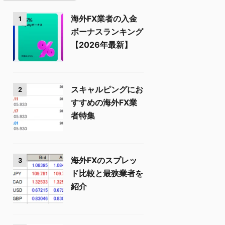
海外FX業者の入金
1
ボーナスランキング
【2026年最新】
スキャルピングにお
2
すすめの海外FX業
者特集
海外FXのスプレッ
3
ド比較と最狭業者を
紹介