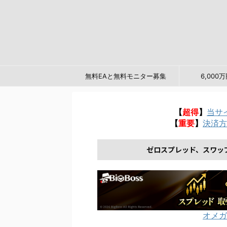
無料EAと無料モニター募集
6,00
【
超得
】
当サ
【
重要
】
決済方
ゼロスプレッド、スワッ
オメガ