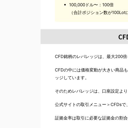
100,000ドル〜：100倍
（合計ポジション数が100Lo
C
CFD銘柄のレバレッジは、最大200
CFDの中には価格変動が大きい商品
ッジしています。
そのためレバレッジは、口座設定より
公式サイトの取引メニュー＞CFDs
証拠金率は取引に必要な証拠金の割合