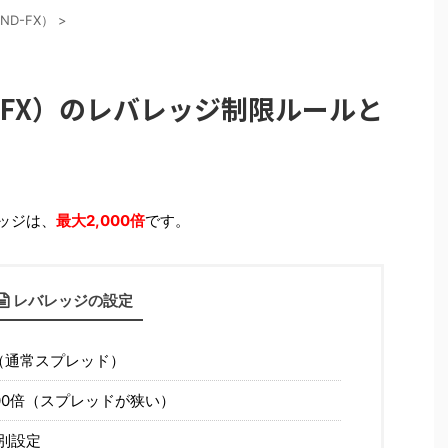
AND-FX）
>
AND-FX）のレバレッジ制限ルールと
バレッジは、
最大2,000倍
です。
レバレッジの設定
0倍（通常スプレッド）
,000倍（スプレッドが狭い）
個別設定