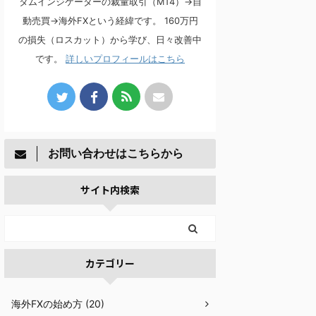
タムインジケーターの裁量取引（MT4）→自
動売買→海外FXという経緯です。 160万円
の損失（ロスカット）から学び、日々改善中
です。
詳しいプロフィールはこちら
お問い合わせはこちらから
サイト内検索
カテゴリー
海外FXの始め方 (20)