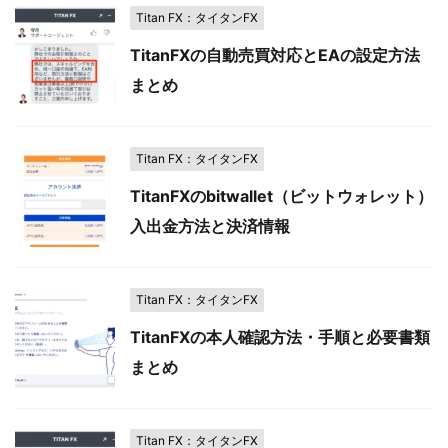
Titan FX：タイタンFX
TitanFXの自動売買対応とEAの設定方法
まとめ
Titan FX：タイタンFX
TitanFXのbitwallet（ビットウォレット）
入出金方法と決済情報
Titan FX：タイタンFX
TitanFXの本人確認方法・手順と必要書類
まとめ
Titan FX：タイタンFX