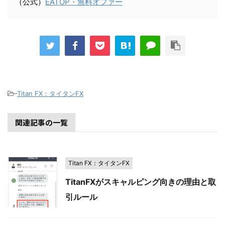
（公式）
EATOP・無料オファー
-
Titan FX：タイタンFX
関連記事の一覧
Titan FX：タイタンFX
TitanFXがスキャルピング向きの理由と取
引ルール