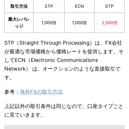
取引方法
STP
ECN
STP
最大レバレ
1,000倍
1,000倍
2,000倍
ッジ
STP（Straight Through Processing）は、FX会社
が最適な市場価格から価格レートを提供します。そ
してECN（Electronic Communications
Network） は、オークションのような直接取引で
す。
参考：
海外FXの取引方法
上記以外の取引条件は同じなので、口座タイプごと
に見ていきます。