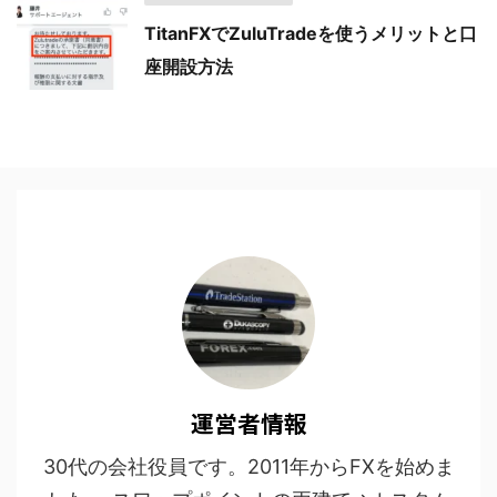
TitanFXでZuluTradeを使うメリットと口
座開設方法
運営者情報
30代の会社役員です。2011年からFXを始めま