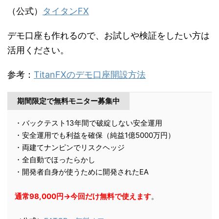
（公式）
タイタンFX
デモ口座も作れるので、お試しや検証をしたい方は
活用ください。
参考：
TitanFXのデモ口座開設方法
期間限定で無料モニター募集中
・バックテスト13年間で破綻しない安全運用
・安全運用でも利益を確保（純益1億5000万円）
・両建てナンピンでリスクヘッジ
・全自動でほったらかし
・開発者自身が使うために開発されたEA
通常98,000円→今回だけ無料で使えます
。