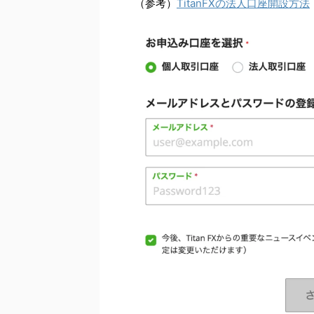
（参考）
TitanFXの法人口座開設方法