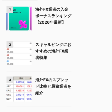
海外FX業者の入金
1
ボーナスランキング
【2026年最新】
スキャルピングにお
2
すすめの海外FX業
者特集
海外FXのスプレッ
3
ド比較と最狭業者を
紹介