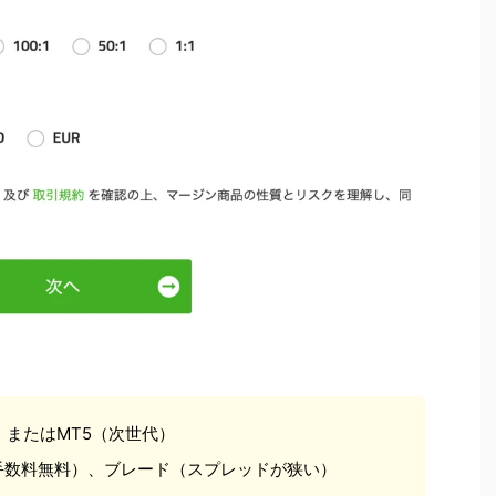
）またはMT5（次世代）
手数料無料）、ブレード（スプレッドが狭い）