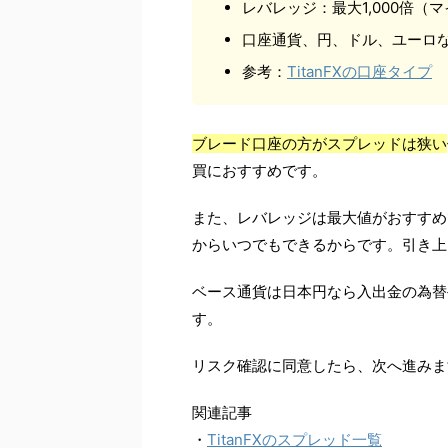
レバレッジ：最大1,000倍（
口座通貨、円、ドル、ユーロ
参考：
TitanFXの口座タイプ
ブレード口座の方がスプレッドは狭い
買におすすめです。
また、レバレッジは最大値がおすすめ
からいつでもできるからです。引き上
ベース通貨は日本円なら入出金の為替
す。
リスク確認に同意したら、次へ進みま
関連記事
・
TitanFXのスプレッド一覧