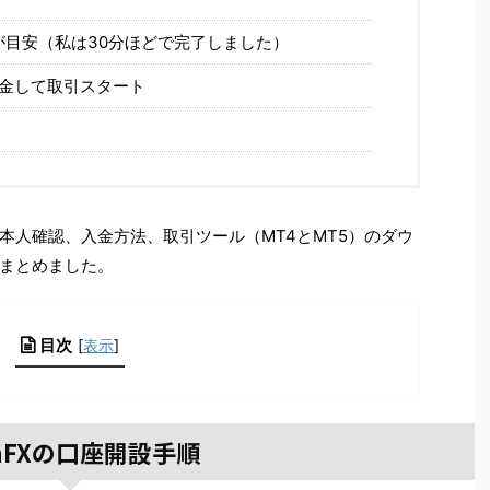
が目安（私は30分ほどで完了しました）
金して取引スタート
本人確認、入金方法、取引ツール（MT4とMT5）のダウ
まとめました。
目次
[
表示
]
anFXの口座開設手順