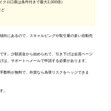
マイクロ口座は条件付きで最大2,000倍）
など
傾向にあるので、スキャルピングや取引量の多い自動売
です。少額資金から始められて、引き下げは会員ページ
げは、サポートへメールで申請する必要があります。
手数料が無料で、外貨なら為替リスクをヘッジできま
す。