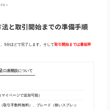
ンFX
>
開設方法と取引開始までの準備手順
開設は、5分ほどで完了します。そして
取引開始までは最短即
口座開設について
る（マイページで追加可能）
（取引手数料無料）、ブレード（狭いスプレッ