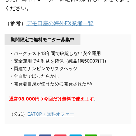
ください。
（参考）
デモ口座の海外FX業者一覧
期間限定で無料モニター募集中
・バックテスト13年間で破綻しない安全運用
・安全運用でも利益を確保（純益1億5000万円）
・両建てナンピンでリスクヘッジ
・全自動でほったらかし
・開発者自身が使うために開発されたEA
通常98,000円→今回だけ無料で使えます
。
（公式）
EATOP・無料オファー