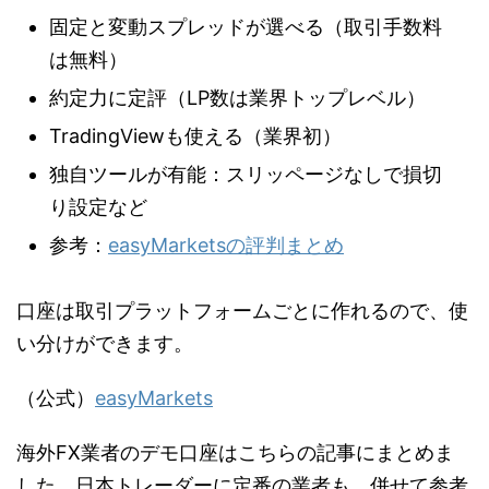
固定と変動スプレッドが選べる（取引手数料
は無料）
約定力に定評（LP数は業界トップレベル）
TradingViewも使える（業界初）
独自ツールが有能：スリッページなしで損切
り設定など
参考：
easyMarketsの評判まとめ
口座は取引プラットフォームごとに作れるので、使
い分けができます。
（公式）
easyMarkets
海外FX業者のデモ口座はこちらの記事にまとめま
した。日本トレーダーに定番の業者も、併せて参考