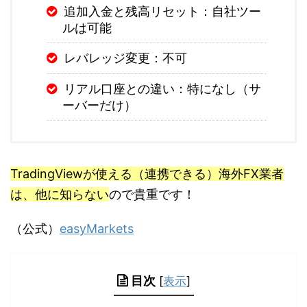
追加入金と残高リセット：自社ツー
ルは可能
レバレッジ変更：不可
リアル口座との違い：特になし（サ
ーバーだけ）
TradingViewが使える（連携できる）海外FX業者
は、他に知らない
ので貴重です！
（公式）
easyMarkets
目次
[
表示
]