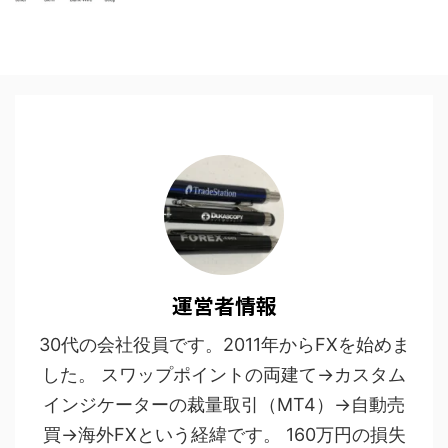
運営者情報
30代の会社役員です。2011年からFXを始めま
した。 スワップポイントの両建て→カスタム
インジケーターの裁量取引（MT4）→自動売
買→海外FXという経緯です。 160万円の損失