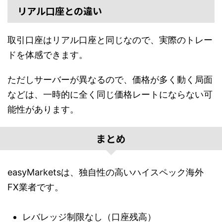
リアル口座との違い
取引口座はリアル口座と同じなので、実際のトレー
ドを体感できます。
ただしサーバーが異なるので、価格が多く動く局面
などは、一時的に全く同じ価格レートにならない可
能性があります。
まとめ
easyMarketsは、独自性の高いハイスペック海外
FX業者です。
レバレッジ制限なし（口座残高）