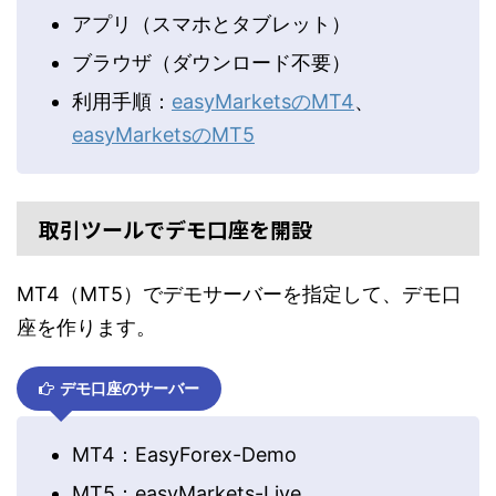
アプリ（スマホとタブレット）
ブラウザ（ダウンロード不要）
利用手順：
easyMarketsのMT4
、
easyMarketsのMT5
取引ツールでデモ口座を開設
MT4（MT5）でデモサーバーを指定して、デモ口
座を作ります。
デモ口座のサーバー
MT4：EasyForex-Demo
MT5：easyMarkets-Live