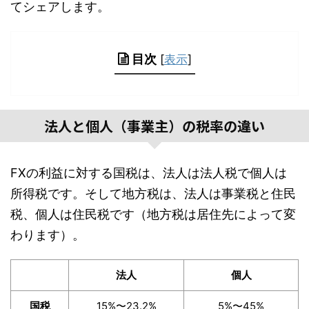
てシェアします。
目次
[
表示
]
法人と個人（事業主）の税率の違い
FXの利益に対する国税は、法人は法人税で個人は
所得税です。そして地方税は、法人は事業税と住民
税、個人は住民税です（地方税は居住先によって変
わります）。
法人
個人
国税
15%〜23.2%
5%〜45%