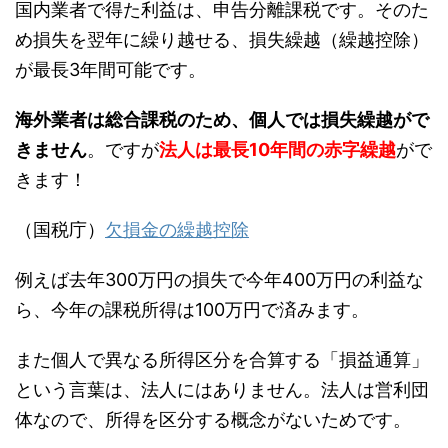
国内業者で得た利益は、申告分離課税です。そのた
め損失を翌年に繰り越せる、損失繰越（繰越控除）
が最長3年間可能です。
海外業者は総合課税のため、個人では損失繰越がで
きません
。ですが
法人は最長10年間の赤字繰越
がで
きます！
（国税庁）
欠損金の繰越控除
例えば去年300万円の損失で今年400万円の利益な
ら、今年の課税所得は100万円で済みます。
また個人で異なる所得区分を合算する「損益通算」
という言葉は、法人にはありません。法人は営利団
体なので、所得を区分する概念がないためです。