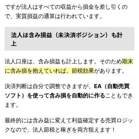
ですが法人はすべての収益から損金を差し引くの
で、実質損益の通算は行われています。
法人は含み損益（未決済ポジション）も計
上
法人口座は、含み損益も計上します。そのため
期末
に含み損を抱えていれば、節税効果
があります。
決済判断は自分で調整できますが、
EA（自動売買
ソフト）を使って含み損を自動的に作る
こともでき
ます。
最終的には含み益に変えて利益確定する売買ロジッ
クなので、法人節税と稼ぎを両方狙えます！