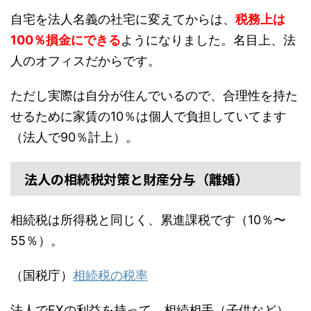
自宅を法人名義の社宅に変えてからは、
税務上は
100％損金にできる
ようになりました。名目上、法
人のオフィスだからです。
ただし実際は自分が住んでいるので、合理性を持た
せるために家賃の10％は個人で負担していてます
（法人で90％計上）。
法人の相続税対策と財産分与（離婚）
相続税は所得税と同じく、累進課税です（10％〜
55％）。
（国税庁）
相続税の税率
法人でFXの利益を持って、相続相手（子供など）