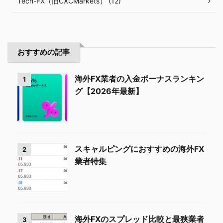
Tech-FX（旧CXCMarkets） (12)
おすすめの記事
海外FX業者の入金ボーナスランキン
1
グ【2026年最新】
スキャルピングにおすすめの海外FX
2
業者特集
海外FXのスプレッド比較と最狭業者
3