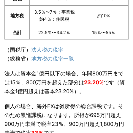
3.5％〜7％：事業税
地方税
約10%
約4％：住民税
合計
22.5％〜34.2％
15％〜55％
（国税庁）
法人税の税率
（総務省）
地方税の税率一覧
法人は資本金1億円以下の場合、年間800万円まで
は15％、800万円を超えた部分は
23.20%
です（資
本金1億円超えは基本23.20%）。
個人の場合、海外FXは雑所得の総合課税です。そ
のため累進課税になります。所得が695万円超え
900万円未満で税率23％、900万円超え1,800万円
未満で税率
33％
です。