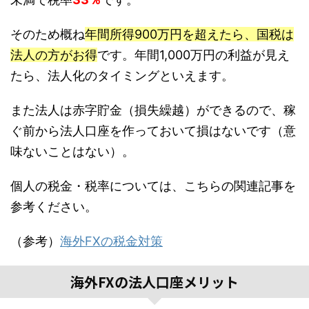
そのため概ね
年間所得900万円を超えたら、国税は
法人の方がお得
です。年間1,000万円の利益が見え
たら、法人化のタイミングといえます。
また法人は赤字貯金（損失繰越）ができるので、稼
ぐ前から法人口座を作っておいて損はないです（意
味ないことはない）。
個人の税金・税率については、こちらの関連記事を
参考ください。
（参考）
海外FXの税金対策
海外FXの法人口座メリット