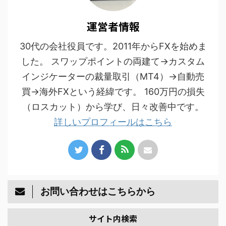
運営者情報
30代の会社役員です。2011年からFXを始めま
した。 スワップポイントの両建て→カスタム
インジケーターの裁量取引（MT4）→自動売
買→海外FXという経緯です。 160万円の損失
（ロスカット）から学び、日々改善中です。
詳しいプロフィールはこちら
お問い合わせはこちらから
サイト内検索