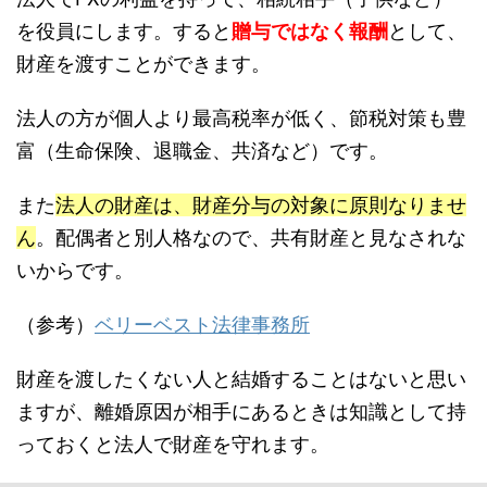
を役員にします。すると
贈与ではなく報酬
として、
財産を渡すことができます。
法人の方が個人より最高税率が低く、節税対策も豊
富（生命保険、退職金、共済など）です。
また
法人の財産は、財産分与の対象に原則なりませ
ん
。配偶者と別人格なので、共有財産と見なされな
いからです。
（参考）
ベリーベスト法律事務所
財産を渡したくない人と結婚することはないと思い
ますが、離婚原因が相手にあるときは知識として持
っておくと法人で財産を守れます。