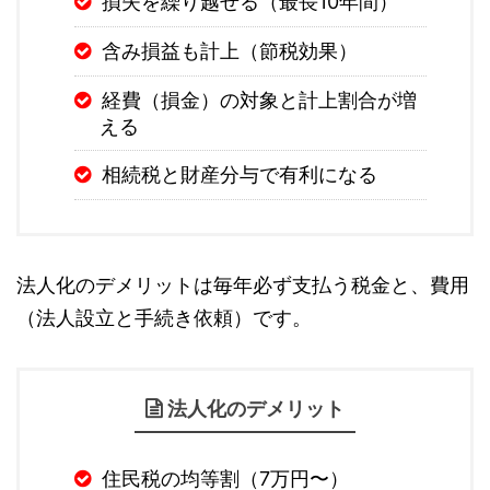
損失を繰り越せる（最長10年間）
含み損益も計上（節税効果）
経費（損金）の対象と計上割合が増
える
相続税と財産分与で有利になる
法人化のデメリットは毎年必ず支払う税金と、費用
（法人設立と手続き依頼）です。
法人化のデメリット
住民税の均等割（7万円〜）