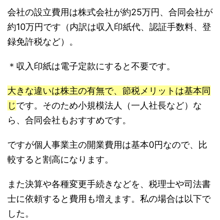
会社の設立費用は株式会社が約25万円、合同会社が
約10万円です（内訳は収入印紙代、認証手数料、登
録免許税など）。
＊収入印紙は電子定款にすると不要です。
大きな違いは株主の有無で、節税メリットは基本同
じ
です。そのため小規模法人（一人社長など）な
ら、合同会社もおすすめです。
ですが個人事業主の開業費用は基本0円なので、比
較すると割高になります。
また決算や各種変更手続きなどを、税理士や司法書
士に依頼すると費用も増えます。私の場合は以下で
した。