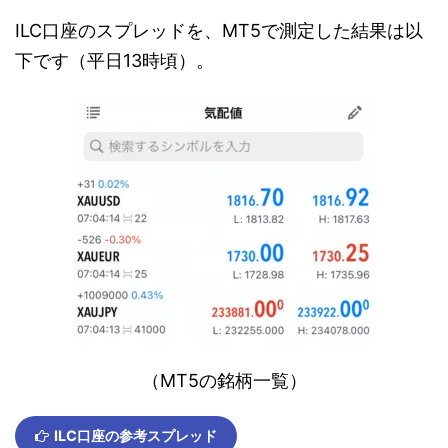
ILC口座のスプレッドを、MT5で測定した結果は以
下です（平日13時頃）。
（MT5の銘柄一覧）
ILC口座の参考スプレッド