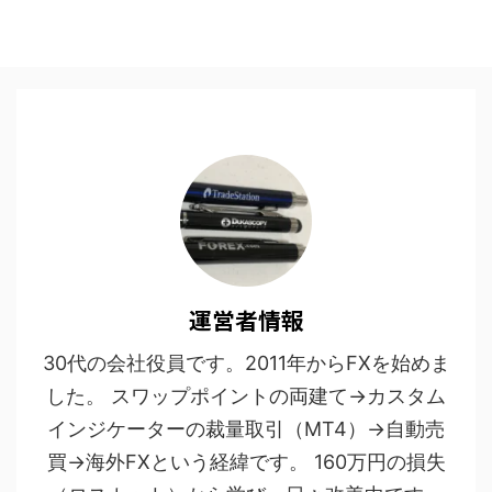
運営者情報
30代の会社役員です。2011年からFXを始めま
した。 スワップポイントの両建て→カスタム
インジケーターの裁量取引（MT4）→自動売
買→海外FXという経緯です。 160万円の損失