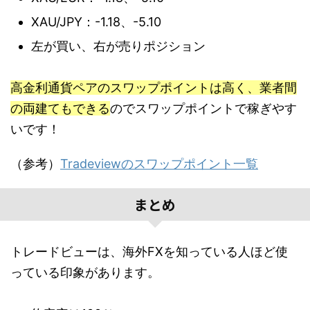
XAU/JPY：-1.18、-5.10
左が買い、右が売りポジション
高金利通貨ペアのスワップポイントは高く、業者間
の両建てもできる
のでスワップポイントで稼ぎやす
いです！
（参考）
Tradeviewのスワップポイント一覧
まとめ
トレードビューは、海外FXを知っている人ほど使
っている印象があります。