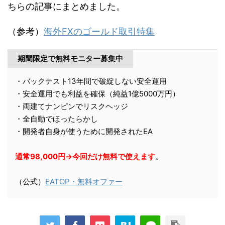
ちらの記事にまとめました。
（参考）
海外FXのゴールド取引特集
期間限定で無料モニター募集中
・バックテスト13年間で破綻しない安全運用
・安全運用でも利益を確保（純益1億5000万円）
・両建てナンピンでリスクヘッジ
・全自動でほったらかし
・開発者自身が使うために開発されたEA
通常98,000円→今回だけ無料で使えます
。
（公式）
EATOP・無料オファー