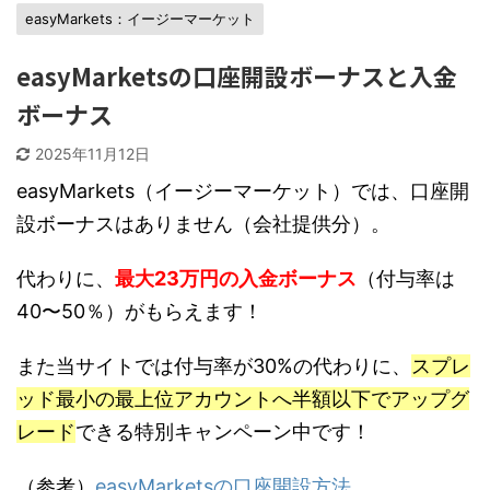
easyMarkets：イージーマーケット
easyMarketsの口座開設ボーナスと入金
ボーナス
2025年11月12日
easyMarkets（イージーマーケット）では、口座開
設ボーナスはありません（会社提供分）。
代わりに、
最大23万円の入金ボーナス
（付与率は
40〜50％）がもらえます！
また当サイトでは付与率が30%の代わりに、
スプレ
ッド最小の最上位アカウントへ半額以下でアップグ
レード
できる特別キャンペーン中です！
（参考）
easyMarketsの口座開設方法