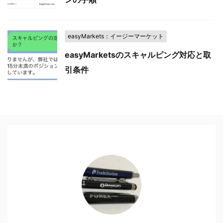
easyMarkets：イージーマーケット
easyMarketsのスキャルピング対応と取
引条件