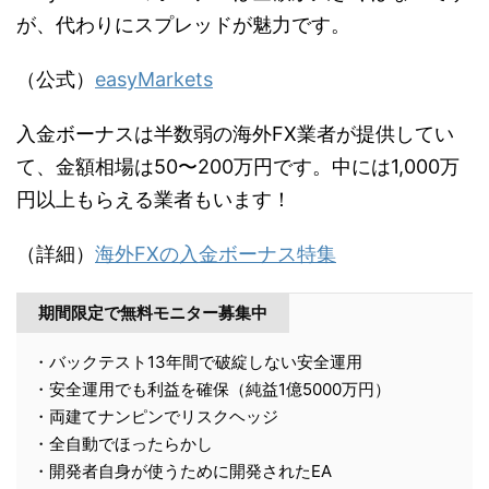
が、代わりにスプレッドが魅力です。
（公式）
easyMarkets
入金ボーナスは半数弱の海外FX業者が提供してい
て、金額相場は50〜200万円です。中には1,000万
円以上もらえる業者もいます！
（詳細）
海外FXの入金ボーナス特集
期間限定で無料モニター募集中
・バックテスト13年間で破綻しない安全運用
・安全運用でも利益を確保（純益1億5000万円）
・両建てナンピンでリスクヘッジ
・全自動でほったらかし
・開発者自身が使うために開発されたEA