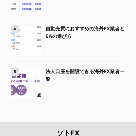
自動売買におすすめの海外FX業者と
4
EAの選び方
法人口座を開設できる海外FX業者一
5
覧
ソトFX