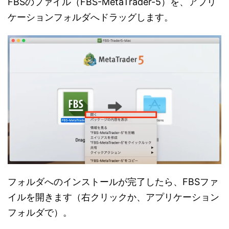
FBSのファイル（FBS-MetaTrader-5）を、アプリ
ケーションフォルダへドラッグします。
フォルダへのインストールが完了したら、FBSファ
イルを開きます（右クリックか、アプリケーション
フォルダで）。