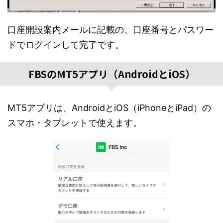
口座開設案内メールに記載の、口座番号とパスワー
ドでログインして完了です。
FBSのMT5アプリ（AndroidとiOS）
MT5アプリは、AndroidとiOS（iPhoneとiPad）の
スマホ・タブレットで使えます。