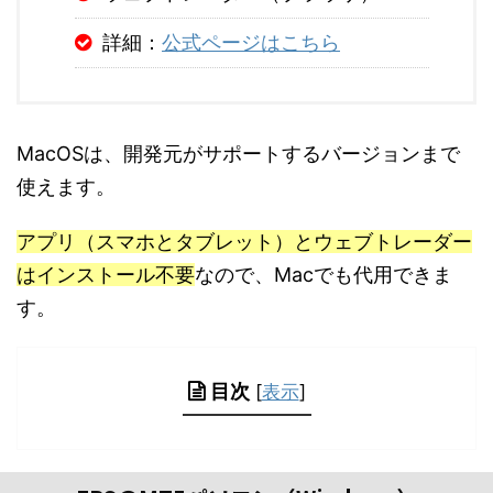
詳細：
公式ページはこちら
MacOSは、開発元がサポートするバージョンまで
使えます。
アプリ（スマホとタブレット）とウェブトレーダー
はインストール不要
なので、Macでも代用できま
す。
目次
[
表示
]