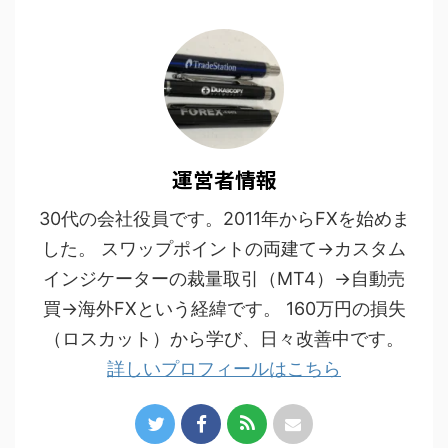
運営者情報
30代の会社役員です。2011年からFXを始めま
した。 スワップポイントの両建て→カスタム
インジケーターの裁量取引（MT4）→自動売
買→海外FXという経緯です。 160万円の損失
（ロスカット）から学び、日々改善中です。
詳しいプロフィールはこちら