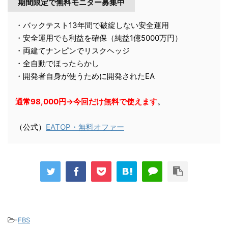
期間限定で無料モニター募集中
・バックテスト13年間で破綻しない安全運用
・安全運用でも利益を確保（純益1億5000万円）
・両建てナンピンでリスクヘッジ
・全自動でほったらかし
・開発者自身が使うために開発されたEA
通常98,000円→今回だけ無料で使えます
。
（公式）
EATOP・無料オファー
-
FBS